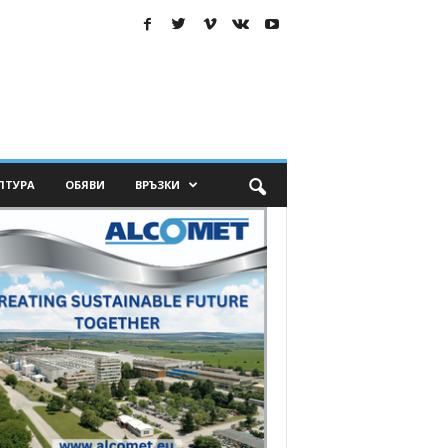
ЛТУРА
ОБЯВИ
ВРЪЗКИ