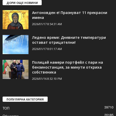
ДОРИ ОЩЕ НОВИНИ
Антоновден е! Празнуват 11 прекрасни
имена
2026/01/17 8:54:31 AM
Ледено време: Дневните температури
остават отрицателни!
2026/01/17 8:01:17 AM
Полицай намери портфейл с пари на
бензиностанция, за минути откриха
собственика
2026/01/16 8:32:10 PM
ПОПУЛЯРНА КАТЕГОРИЯ
39710
ТОП
20185
Общество