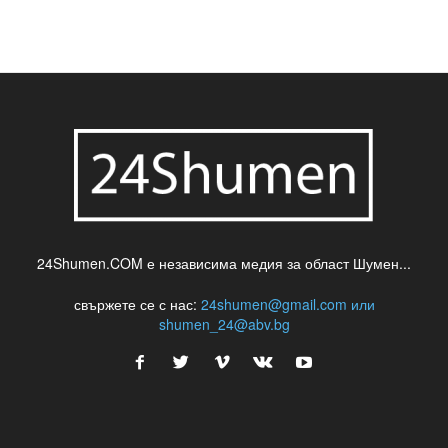
24Shumen.COM е независима медия за област Шумен...
свържете се с нас:
24shumen@gmail.com или
shumen_24@abv.bg