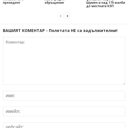
президент
обръщение
Шумен и над 170 жалби
до местната КЗП
ВАШИЯТ КОМЕНТАР - Полетата НЕ са задължителни!