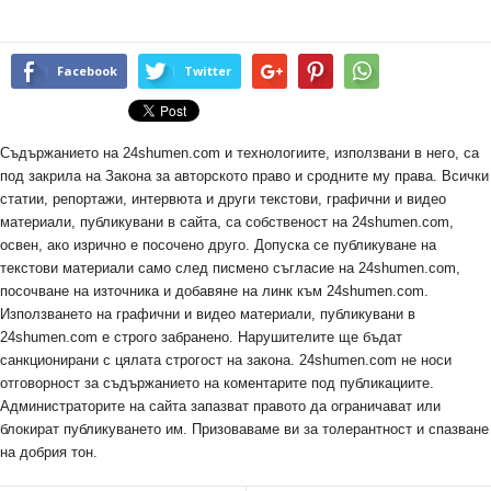
Facebook
Twitter
Съдържанието на 24shumen.com и технологиите, използвани в него, са
под закрила на Закона за авторското право и сродните му права. Всички
статии, репортажи, интервюта и други текстови, графични и видео
материали, публикувани в сайта, са собственост на 24shumen.com,
освен, ако изрично е посочено друго. Допуска се публикуване на
текстови материали само след писмено съгласие на 24shumen.com,
посочване на източника и добавяне на линк към 24shumen.com.
Използването на графични и видео материали, публикувани в
24shumen.com е строго забранено. Нарушителите ще бъдат
санкционирани с цялата строгост на закона. 24shumen.com не носи
отговорност за съдържанието на коментарите под публикациите.
Администраторите на сайта запазват правото да ограничават или
блокират публикуването им. Призоваваме ви за толерантност и спазване
на добрия тон.