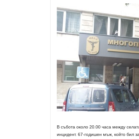
В събота около 20.00 часа между селат
инцидент. 67-годишен мъж, който бил з