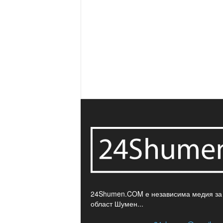
24Shumen.COM е независима медия за
област Шумен...