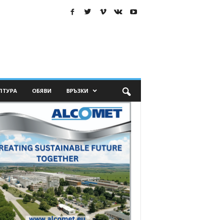
ЛТУРА
ОБЯВИ
ВРЪЗКИ