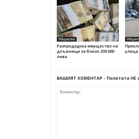
Общество
Общест
Разпродадоха имущество на
Прикл
длъжници за близо 209 000
улица
лева
ВАШИЯТ КОМЕНТАР - Полетата НЕ 