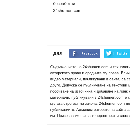
безработни.
24shumen.com
ДЯЛ
Facebook
Twitter
Съдържанието на 24shumen.com и технологиит
авторското право и сродните му права. Всич
видео материали, публикувани в сайта, са с
друго. Допуска се публикуване на текстови
посочване на източника и добавяне на линк
материали, публикувани в 24shumen.com е с
цялата строгост на закона. 24shumen.com н
публикациите. Администраторите на сайта з
им. Призоваваме ви за толерантност и спазв