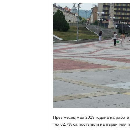
През месец май 2019 година на работа 
тях 82,7% са постъпили на първичния 