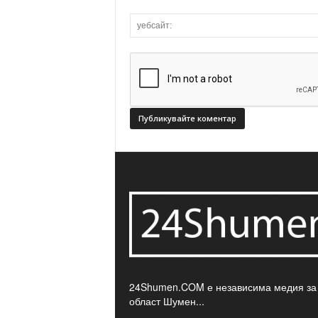
24Shumen.COM е независима медия за
област Шумен...