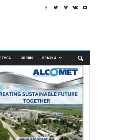
ЛТУРА
ОБЯВИ
ВРЪЗКИ