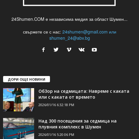
24Shumen.COM е независима медия за област Шумен...
свържете се с нас:
24shumen@gmail.com или
shumen_24@abv.bg
ДОРИ ОЩЕ НОВИНИ
ОбЗор на седмицата: Навреме с каката
или с каката от времето
2026/01/16 6:32:18 PM