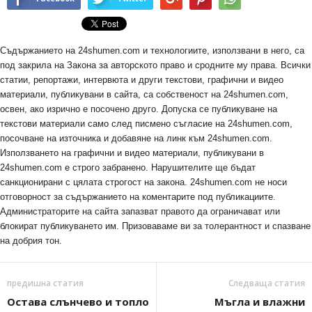
Съдържанието на 24shumen.com и технологиите, използвани в него, са
под закрила на Закона за авторското право и сродните му права. Всички
статии, репортажи, интервюта и други текстови, графични и видео
материали, публикувани в сайта, са собственост на 24shumen.com,
освен, ако изрично е посочено друго. Допуска се публикуване на
текстови материали само след писмено съгласие на 24shumen.com,
посочване на източника и добавяне на линк към 24shumen.com.
Използването на графични и видео материали, публикувани в
24shumen.com е строго забранено. Нарушителите ще бъдат
санкционирани с цялата строгост на закона. 24shumen.com не носи
отговорност за съдържанието на коментарите под публикациите.
Администраторите на сайта запазват правото да ограничават или
блокират публикуването им. Призоваваме ви за толерантност и спазване
на добрия тон.
предишна статия
Следваща статия
Остава слънчево и топло
Мъгла и влажни