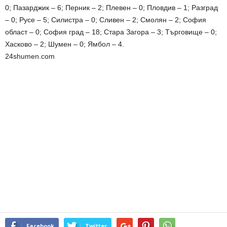
0; Пазарджик – 6; Перник – 2; Плевен – 0; Пловдив – 1; Разград
– 0; Русе – 5; Силистра – 0; Сливен – 2; Смолян – 2; София
област – 0; София град – 18; Стара Загора – 3; Търговище – 0;
Хасково – 2; Шумен – 0; Ямбол – 4.
24shumen.com
Facebook
Twitter