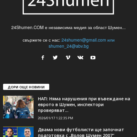
24Shumen.COM е независима медия за област Шумен...
свържете се с нас:
24shumen@gmail.com или
shumen_24@abv.bg
ДОРИ ОЩЕ НОВИНИ
НАП: Няма нарушения при въвеждане на
еврото в Шумен, инспектори
проверяват...
2026/01/17 1:22:35 PM
Двама нови футболисти ще започнат
подготовка с „Волов Шумен 2007“