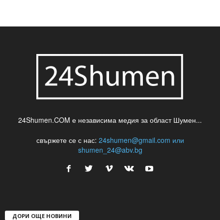
шуменски новини
24Shumen.COM е независима медия за област Шумен...
свържете се с нас:
24shumen@gmail.com или
shumen_24@abv.bg