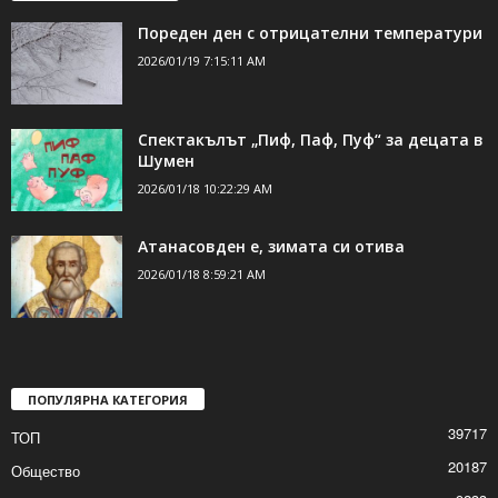
ДОРИ ОЩЕ НОВИНИ
Пореден ден с отрицателни температури
2026/01/19 7:15:11 AM
Спектакълът „Пиф, Паф, Пуф“ за децата в
Шумен
2026/01/18 10:22:29 AM
Атанасовден е, зимата си отива
2026/01/18 8:59:21 AM
ПОПУЛЯРНА КАТЕГОРИЯ