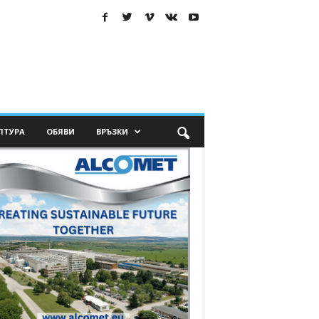
ЛТУРА
ОБЯВИ
ВРЪЗКИ