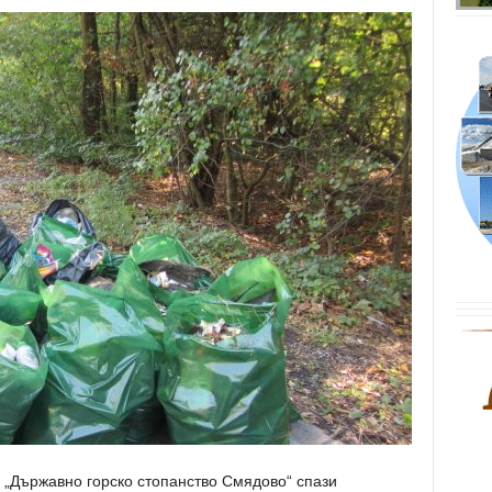
 „Държавно горско стопанство Смядово“ спази