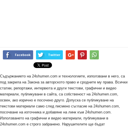
Facebook
Twitter
Съдържанието на 24shumen.com и технологиите, използвани в него, са
под закрила на Закона за авторското право и сродните му права. Всички
статии, репортажи, интервюта и други текстови, графични и видео
материали, публикувани в сайта, са собственост на 24shumen.com,
освен, ако изрично е посочено друго. Допуска се публикуване на
текстови материали само след писмено съгласие на 24shumen.com,
посочване на източника и добавяне на линк към 24shumen.com.
Използването на графични и видео материали, публикувани в
24shumen.com е строго забранено. Нарушителите ще бъдат