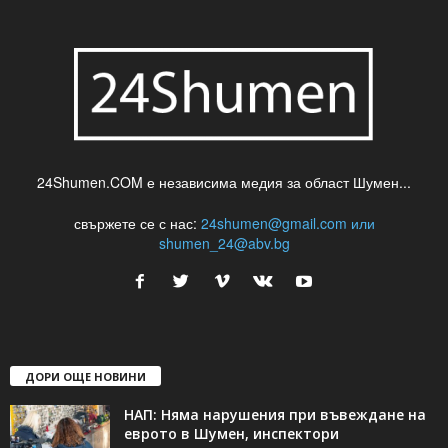
24Shumen.COM е независима медия за област Шумен...
свържете се с нас:
24shumen@gmail.com или
shumen_24@abv.bg
ДОРИ ОЩЕ НОВИНИ
НАП: Няма нарушения при въвеждане на
еврото в Шумен, инспектори