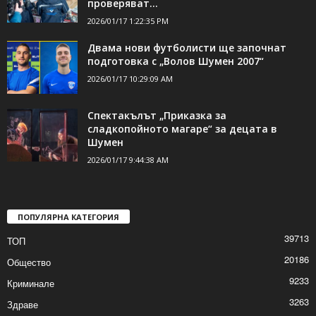
проверяват...
2026/01/17 1:22:35 PM
Двама нови футболисти ще започнат
подготовка с „Волов Шумен 2007“
2026/01/17 10:29:09 AM
Спектакълът „Приказка за
сладкопойното магаре“ за децата в
Шумен
2026/01/17 9:44:38 AM
ПОПУЛЯРНА КАТЕГОРИЯ
39713
ТОП
20186
Общество
9233
Криминале
3263
Здраве