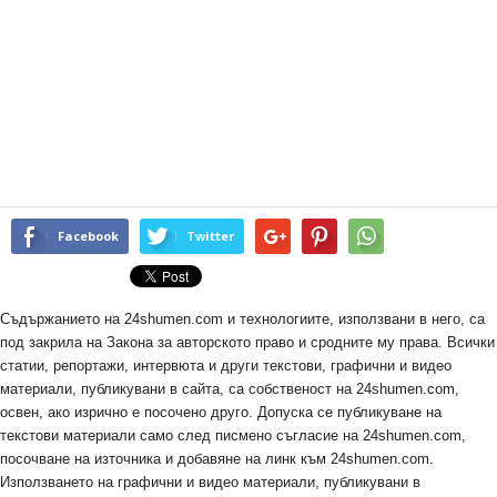
Facebook
Twitter
Съдържанието на 24shumen.com и технологиите, използвани в него, са
под закрила на Закона за авторското право и сродните му права. Всички
статии, репортажи, интервюта и други текстови, графични и видео
материали, публикувани в сайта, са собственост на 24shumen.com,
освен, ако изрично е посочено друго. Допуска се публикуване на
текстови материали само след писмено съгласие на 24shumen.com,
посочване на източника и добавяне на линк към 24shumen.com.
Използването на графични и видео материали, публикувани в