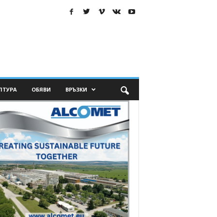
ЛТУРА
ОБЯВИ
ВРЪЗКИ