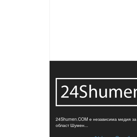
24Shumen.COM е независима медия за
област Шумен...