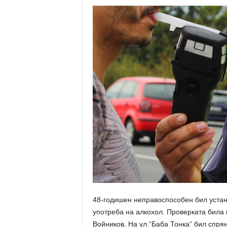
48-годишен неправоспособен бил устан
употреба на алкохол. Проверката била 
Войников. На ул.“Баба Тонка“ бил спря