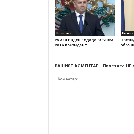
Политика
Полити
Румен Радев подаде оставка
Прези
като президент
обръщ
ВАШИЯТ КОМЕНТАР - Полетата НЕ 