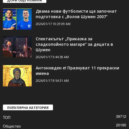
ДОРИ ОЩЕ НОВИНИ
Двама нови футболисти ще започнат
подготовка с „Волов Шумен 2007“
2026/01/17 10:29:09 AM
Спектакълът „Приказка за
сладкопойното магаре“ за децата в
Шумен
2026/01/17 9:44:38 AM
Антоновден е! Празнуват 11 прекрасни
имена
2026/01/17 8:54:31 AM