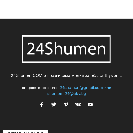
шуменски новини
24Shumen.COM е независима медия за област Шумен...
свържете се с нас:
24shumen@gmail.com или
shumen_24@abv.bg