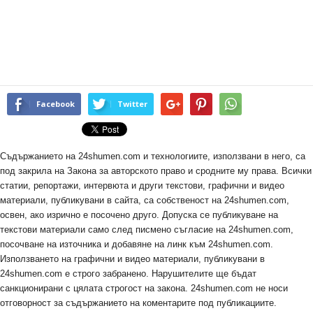
Facebook
Twitter
Съдържанието на 24shumen.com и технологиите, използвани в него, са
под закрила на Закона за авторското право и сродните му права. Всички
статии, репортажи, интервюта и други текстови, графични и видео
материали, публикувани в сайта, са собственост на 24shumen.com,
освен, ако изрично е посочено друго. Допуска се публикуване на
текстови материали само след писмено съгласие на 24shumen.com,
посочване на източника и добавяне на линк към 24shumen.com.
Използването на графични и видео материали, публикувани в
24shumen.com е строго забранено. Нарушителите ще бъдат
санкционирани с цялата строгост на закона. 24shumen.com не носи
отговорност за съдържанието на коментарите под публикациите.