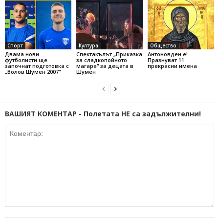
Спорт
Култура
Общество
Двама нови
Спектакълът „Приказка
Антоновден е!
футболисти ще
за сладкопойното
Празнуват 11
започнат подготовка с
магаре“ за децата в
прекрасни имена
„Волов Шумен 2007“
Шумен
ВАШИЯТ КОМЕНТАР - Полетата НЕ са задължителни!