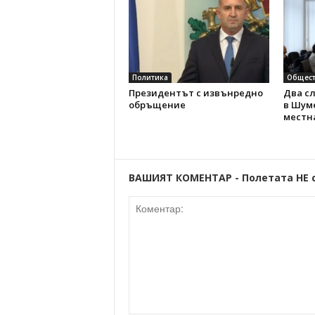
Политика
Общест
Президентът с извънредно
Два с
обръщение
в Шуме
местн
ВАШИЯТ КОМЕНТАР - Полетата НЕ 