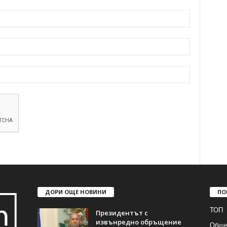
ДОРИ ОЩЕ НОВИНИ
ПО
ТОП
Президентът с
извънредно обръщение
Обще