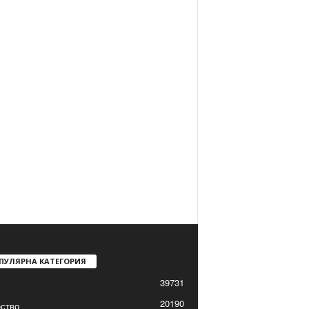
ПУЛЯРНА КАТЕГОРИЯ
39731
20190
ство