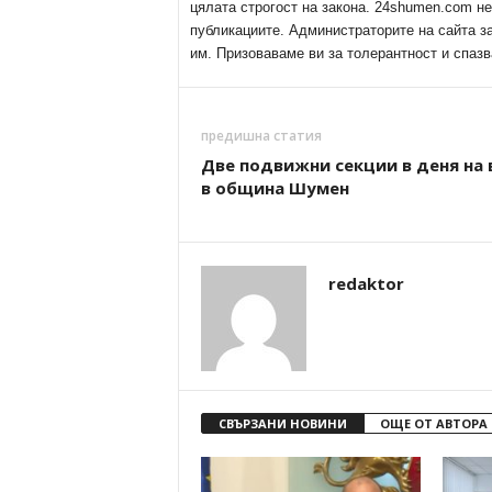
цялата строгост на закона. 24shumen.com н
публикациите. Администраторите на сайта з
им. Призоваваме ви за толерантност и спазв
предишна статия
Две подвижни секции в деня на 
в община Шумен
redaktor
СВЪРЗАНИ НОВИНИ
ОЩЕ ОТ АВТОРА