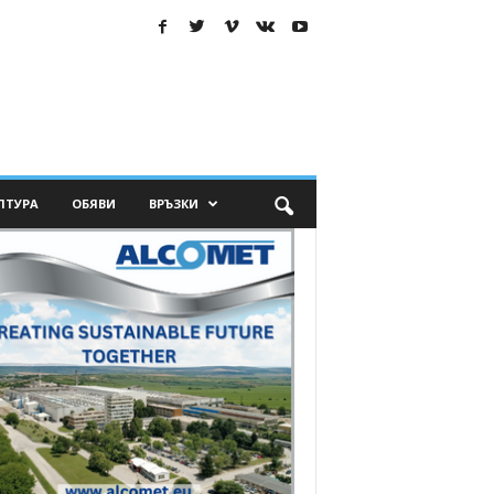
ЛТУРА
ОБЯВИ
ВРЪЗКИ