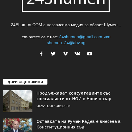
24Shumen.COM е независима медия за област Шумен...
свържете се с нас:
24shumen@gmail.com или
shumen_24@abv.bg
ДОРИ ОЩЕ НОВИНИ
Продължават консултациите със
специалисти от НОИ в Нови пазар
2026/01/20 1:48:07 PM
Оставката на Румен Радев е внесена в
Конституционния съд