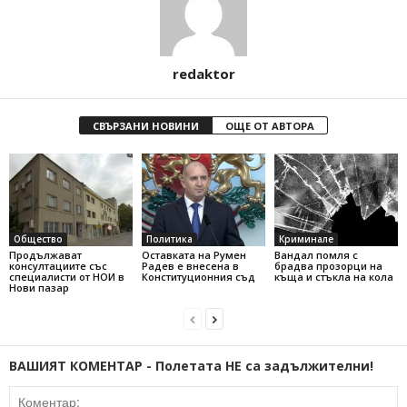
redaktor
СВЪРЗАНИ НОВИНИ
ОЩЕ ОТ АВТОРА
Общество
Политика
Криминале
Продължават
Оставката на Румен
Вандал помля с
консултациите със
Радев е внесена в
брадва прозорци на
специалисти от НОИ в
Конституционния съд
къща и стъкла на кола
Нови пазар
ВАШИЯТ КОМЕНТАР - Полетата НЕ са задължителни!