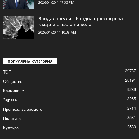
2026/01/20 1:17:35 PM
Вандал помля с брадва прозорци на
къща и стъкла на кола
2026/01/20 11:10:39 AM
ПОПУЛЯРНА КАТЕГОРИЯ
39737
ТОП
20191
Общество
9239
Криминале
3265
Здраве
2714
Прогноза за времето
2531
Политика
2530
Култура