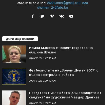
24Shumen.COM е независима медия за област Шумен...
свържете се с нас:
24shumen@gmail.com или
shumen_24@abv.bg
ДОРИ ОЩЕ НОВИНИ
Ирина Кьосева е новият секретар на
община Шумен
2026/01/22 9:22:36 AM
Футболистите на „Волов-Шумен 2007“ с
първа контрола в събота
2026/01/22 9:09:17 AM