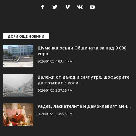
ДОРИ ОЩЕ НОВИНИ
Шуменка осъди Общината за над 9 000
евро
2026/01/20 4:03:44 PM
Валежи от дъжд и сняг утре, шофьорите
да тръгват с коли...
2026/01/20 3:37:25 PM
Радев, ласкателите и Дамоклевият меч…
2026/01/20 2:45:25 PM