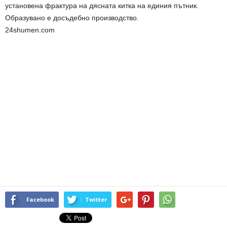
установена фрактура на дясната китка на единия пътник.
Образувано е досъдебно производство.
24shumen.com
Facebook
Twitter