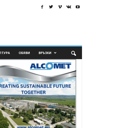
ЛТУРА
ОБЯВИ
ВРЪЗКИ