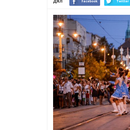
ДЯЛ
Facebook
Twitter