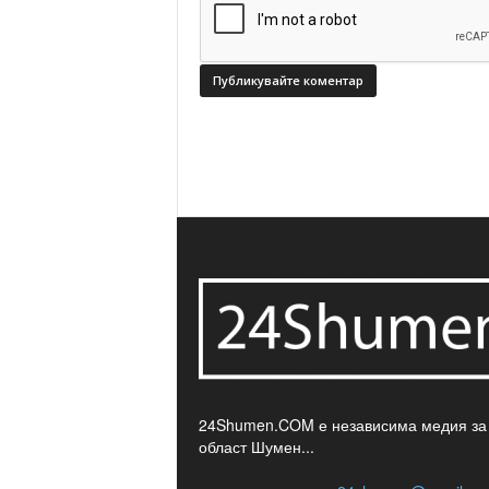
24Shumen.COM е независима медия за
област Шумен...