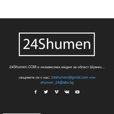
24Shumen.COM е независима медия за област Шумен...
свържете се с нас:
24shumen@gmail.com или
shumen_24@abv.bg