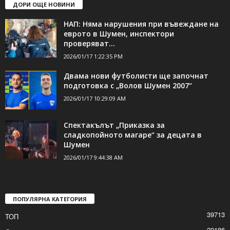
ДОРИ ОЩЕ НОВИНИ
НАП: Няма нарушения при въвеждане на
еврото в Шумен, инспектори
проверяват...
2026/01/17 1:22:35 PM
Двама нови футболисти ще започнат
подготовка с „Волов Шумен 2007“
2026/01/17 10:29:09 AM
Спектакълът „Приказка за
сладкопойното магаре“ за децата в
Шумен
2026/01/17 9:44:38 AM
ПОПУЛЯРНА КАТЕГОРИЯ
39713
ТОП
20186