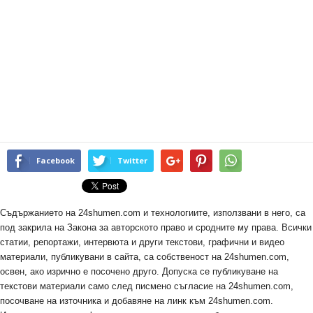
Facebook
Twitter
Съдържанието на 24shumen.com и технологиите, използвани в него, са
под закрила на Закона за авторското право и сродните му права. Всички
статии, репортажи, интервюта и други текстови, графични и видео
материали, публикувани в сайта, са собственост на 24shumen.com,
освен, ако изрично е посочено друго. Допуска се публикуване на
текстови материали само след писмено съгласие на 24shumen.com,
посочване на източника и добавяне на линк към 24shumen.com.