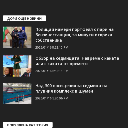
shumen_24@abv.bg
ДОРИ ОЩЕ НОВИНИ
Полицай намери портфейл с пари на
бензиностанция, за минути откриха
собственика
2026/01/16 8:32:10 PM
ОбЗор на седмицата: Навреме с каката
или с каката от времето
2026/01/16 6:32:18 PM
Над 300 посещения за седмица на
плувния комплекс в Шумен
2026/01/16 5:20:06 PM