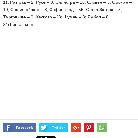
11; Разград – 2; Русе – 9; Силистра – 10; Сливен – 5; Смолян –
10; София област – 8; София град – 55; Стара Загора – 5;
Търговище – 0; Хасково – `3; Шумен – 3; Ямбол – 8.
24shumen.com
Facebook
Twitter