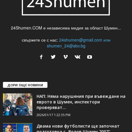
24Shumen.COM е независима медия за област Шумен...
свържете се с нас:
24shumen@gmail.com или
shumen_24@abv.bg
ДОРИ ОЩЕ НОВИНИ
НАП: Няма нарушения при въвеждане на
еврото в Шумен, инспектори