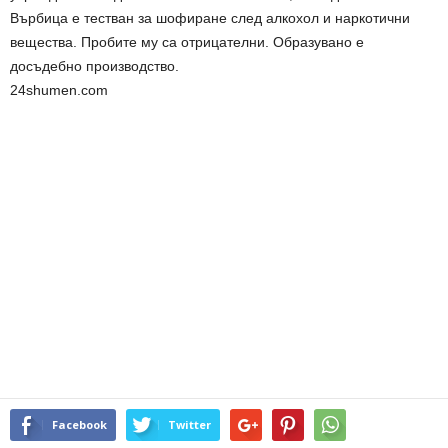
Върбица е тестван за шофиране след алкохол и наркотични
вещества. Пробите му са отрицателни. Образувано е
досъдебно производство.
24shumen.com
Facebook
Twitter