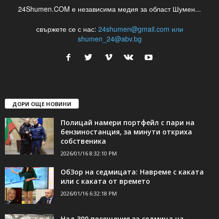
24Shumen.COM е независима медия за област Шумен...
свържете се с нас:
24shumen@gmail.com или
shumen_24@abv.bg
ДОРИ ОЩЕ НОВИНИ
Полицай намери портфейл с пари на
бензиностанция, за минути откриха
собственика
2026/01/16 8:32:10 PM
ОбЗор на седмицата: Навреме с каката
или с каката от времето
2026/01/16 6:32:18 PM
Над 300 посещения за седмица на