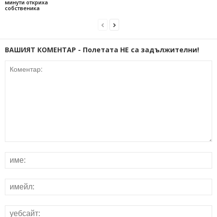
минути откриха
собственика
ВАШИЯТ КОМЕНТАР - Полетата НЕ са задължителни!