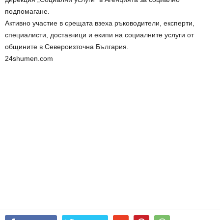
подпомагане.
Активно участие в срещата взеха ръководители, експерти,
специалисти, доставчици и екипи на социалните услуги от
общините в Североизточна България.
24shumen.com