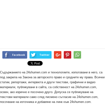
Facebook
Twitter
Съдържанието на 24shumen.com и технологиите, използвани в него, са
под закрила на Закона за авторското право и сродните му права. Всички
статии, репортажи, интервюта и други текстови, графични и видео
материали, публикувани в сайта, са собственост на 24shumen.com,
освен, ако изрично е посочено друго. Допуска се публикуване на
текстови материали само след писмено съгласие на 24shumen.com,
посочване на източника и добавяне на линк към 24shumen.com.