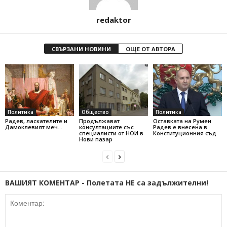
redaktor
СВЪРЗАНИ НОВИНИ
ОЩЕ ОТ АВТОРА
Политика
Общество
Политика
Радев, ласкателите и
Продължават
Оставката на Румен
Дамоклевият меч…
консултациите със
Радев е внесена в
специалисти от НОИ в
Конституционния съд
Нови пазар
ВАШИЯТ КОМЕНТАР - Полетата НЕ са задължителни!