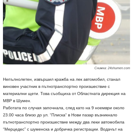
Снимка: 24shumen.com
Непълнолетен, извършил кражба на лек автомобил, станал
виновен участник в пътнотранспортно произшествие с
материални щети. Това съобщиха от Областната дирекция на
МВР в Шумен.
Работата по случая започнала, след като на 9 ноември около
23.00 часа близо до ул. “Плиска“ в Нови пазар възникнало
пътнотранспортно произшествие между два леки автомобила
“Мерцедес” с шуменска и добричка регистрации. Водачът на