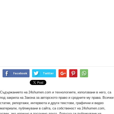
Facebook
Twitter
Съдържанието на 24shumen.com и технологиите, използвани в него, са
под закрила на Закона за авторското право и сродните му права. Всички
статии, репортажи, интервюта и други текстови, графични и видео
материали, публикувани в сайта, са собственост на 24shumen.com,
освен, ако изрично е посочено друго. Допуска се публикуване на