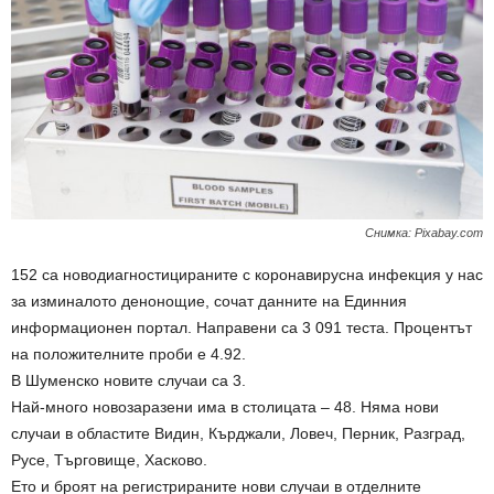
Снимка: Рixabay.com
152 са новодиагностицираните с коронавирусна инфекция у нас
за изминалото денонощие, сочат данните на Единния
информационен портал. Направени са 3 091 теста. Процентът
на положителните проби е 4.92.
В Шуменско новите случаи са 3.
Най-много новозаразени има в столицата – 48. Няма нови
случаи в областите Видин, Кърджали, Ловеч, Перник, Разград,
Русе, Търговище, Хасково.
Ето и броят на регистрираните нови случаи в отделните