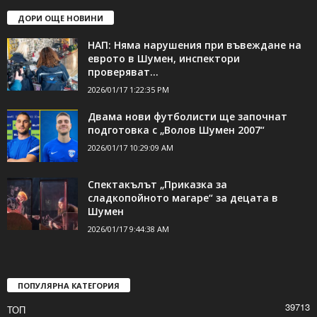
ДОРИ ОЩЕ НОВИНИ
НАП: Няма нарушения при въвеждане на
еврото в Шумен, инспектори
проверяват...
2026/01/17 1:22:35 PM
Двама нови футболисти ще започнат
подготовка с „Волов Шумен 2007“
2026/01/17 10:29:09 AM
Спектакълът „Приказка за
сладкопойното магаре“ за децата в
Шумен
2026/01/17 9:44:38 AM
ПОПУЛЯРНА КАТЕГОРИЯ
39713
ТОП