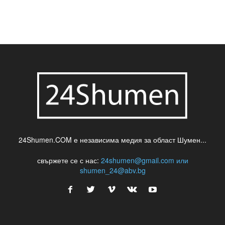
24Shumen.COM е независима медия за област Шумен...
свържете се с нас:
24shumen@gmail.com или
shumen_24@abv.bg