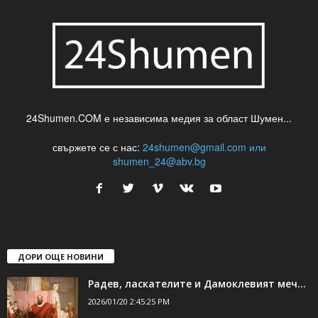
24Shumen.COM е независима медия за област Шумен...
свържете се с нас:
24shumen@gmail.com или
shumen_24@abv.bg
ДОРИ ОЩЕ НОВИНИ
Радев, ласкателите и Дамоклевият меч…
2026/01/20 2:45:25 PM