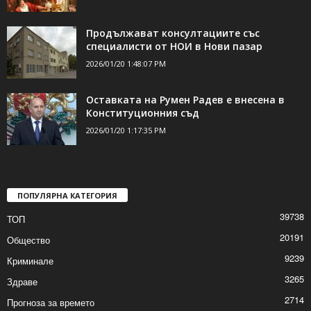
Продължават консултациите със
специалисти от НОИ в Нови пазар
2026/01/20 1:48:07 PM
Оставката на Румен Радев е внесена в
Конституционния съд
2026/01/20 1:17:35 PM
ПОПУЛЯРНА КАТЕГОРИЯ
39738
ТОП
20191
Общество
9239
Криминале
3265
Здраве
2714
Прогноза за времето