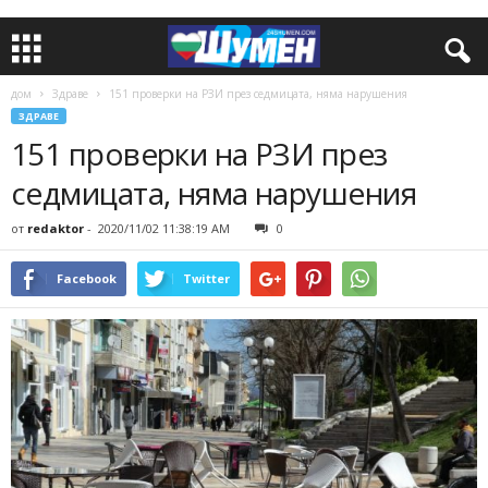
дом
Здраве
151 проверки на РЗИ през седмицата, няма нарушения
ЗДРАВЕ
151 проверки на РЗИ през
седмицата, няма нарушения
от
redaktor
-
2020/11/02 11:38:19 AM
0
Facebook
Twitter