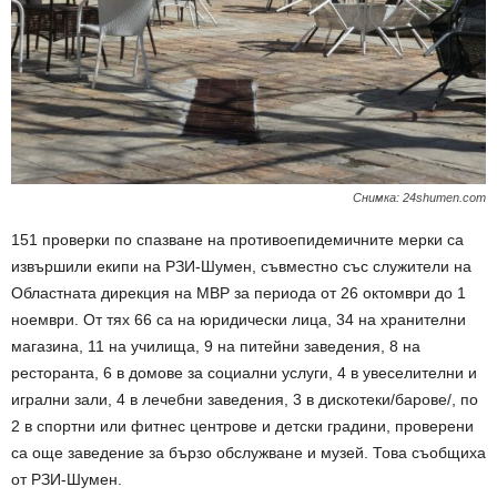
Снимка: 24shumen.com
151 проверки по спазване на противоепидемичните мерки са
извършили екипи на РЗИ-Шумен, съвместно със служители на
Областната дирекция на МВР за периода от 26 октомври до 1
ноември. От тях 66 са на юридически лица, 34 на хранителни
магазина, 11 на училища, 9 на питейни заведения, 8 на
ресторанта, 6 в домове за социални услуги, 4 в увеселителни и
игрални зали, 4 в лечебни заведения, 3 в дискотеки/барове/, по
2 в спортни или фитнес центрове и детски градини, проверени
са още заведение за бързо обслужване и музей. Това съобщиха
от РЗИ-Шумен.