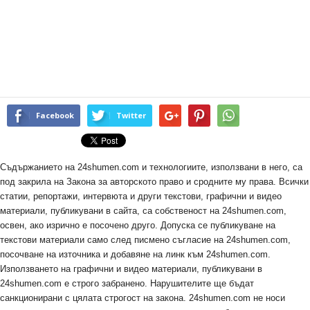
Facebook
Twitter
Съдържанието на 24shumen.com и технологиите, използвани в него, са
под закрила на Закона за авторското право и сродните му права. Всички
статии, репортажи, интервюта и други текстови, графични и видео
материали, публикувани в сайта, са собственост на 24shumen.com,
освен, ако изрично е посочено друго. Допуска се публикуване на
текстови материали само след писмено съгласие на 24shumen.com,
посочване на източника и добавяне на линк към 24shumen.com.
Използването на графични и видео материали, публикувани в
24shumen.com е строго забранено. Нарушителите ще бъдат
санкционирани с цялата строгост на закона. 24shumen.com не носи