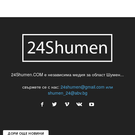
24Shumen.COM е независима медия за област Шумен...
свържете се с нас:
24shumen@gmail.com или
shumen_24@abv.bg
ДОРИ ОЩЕ НОВИНИ