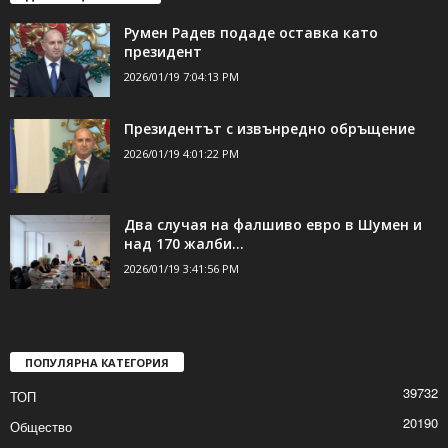
Румен Радев подаде оставка като
президент
2026/01/19 7:04:13 PM
Президентът с извънредно обръщение
2026/01/19 4:01:22 PM
Два случая на фалшиво евро в Шумен и
над 170 жалби...
2026/01/19 3:41:56 PM
ПОПУЛЯРНА КАТЕГОРИЯ
39732
ТОП
20190
Общество