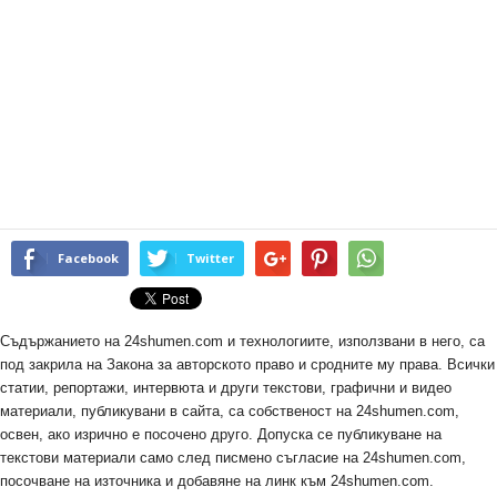
Facebook
Twitter
Съдържанието на 24shumen.com и технологиите, използвани в него, са
под закрила на Закона за авторското право и сродните му права. Всички
статии, репортажи, интервюта и други текстови, графични и видео
материали, публикувани в сайта, са собственост на 24shumen.com,
освен, ако изрично е посочено друго. Допуска се публикуване на
текстови материали само след писмено съгласие на 24shumen.com,
посочване на източника и добавяне на линк към 24shumen.com.