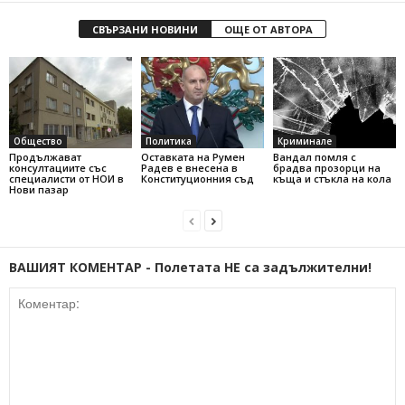
СВЪРЗАНИ НОВИНИ
ОЩЕ ОТ АВТОРА
Общество
Политика
Криминале
Продължават
Оставката на Румен
Вандал помля с
консултациите със
Радев е внесена в
брадва прозорци на
специалисти от НОИ в
Конституционния съд
къща и стъкла на кола
Нови пазар
ВАШИЯТ КОМЕНТАР - Полетата НЕ са задължителни!