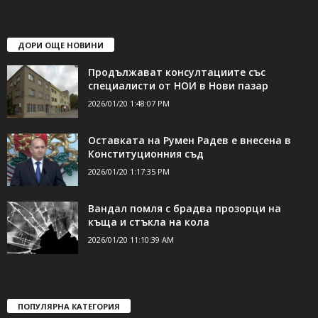
shumen_24@abv.bg
ДОРИ ОЩЕ НОВИНИ
Продължават консултациите със
специалисти от НОИ в Нови пазар
2026/01/20 1:48:07 PM
Оставката на Румен Радев е внесена в
Конституционния съд
2026/01/20 1:17:35 PM
Вандал помля с брадва прозорци на
къща и стъкла на кола
2026/01/20 11:10:39 AM