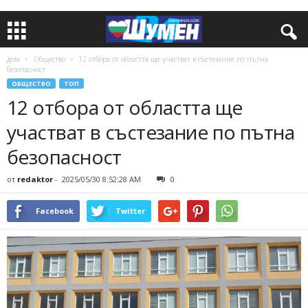
дом
Общество
12 отбора от областта ще участват в състезание по пътна
безопасност
ОБЩЕСТВО
ТОП
12 отбора от областта ще
участват в състезание по пътна
безопасност
от
redaktor
-
2025/05/30 8:52:28 AM
0
Facebook
Twitter