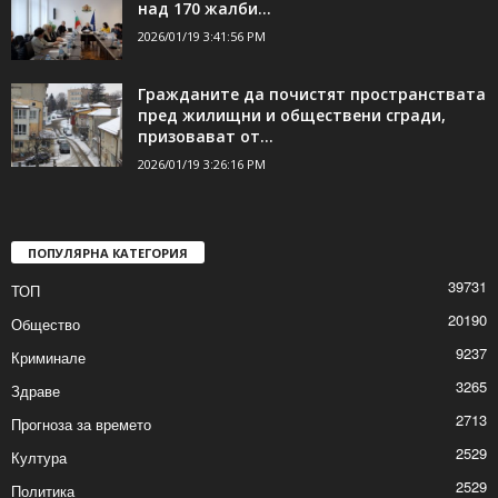
2026/01/19 4:01:22 PM
Два случая на фалшиво евро в Шумен и
над 170 жалби...
2026/01/19 3:41:56 PM
Гражданите да почистят пространствата
пред жилищни и обществени сгради,
призовават от...
2026/01/19 3:26:16 PM
ПОПУЛЯРНА КАТЕГОРИЯ
39731
ТОП
20190
Общество
9237
Криминале
3265
Здраве