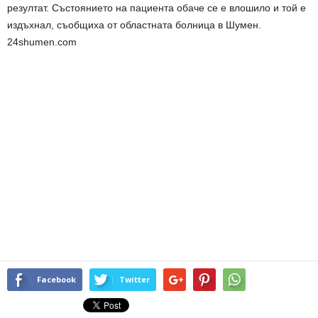
резултат. Състоянието на пациента обаче се е влошило и той е
издъхнал, съобщиха от областната болница в Шумен.
24shumen.com
Facebook
Twitter