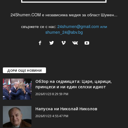
24Shumen.COM е независима медия за област Шумен...
свържете се с нас:
24shumen@gmail.com или
shumen_24@abv.bg
ДОРИ ОЩЕ НОВИНИ
ОбЗор на седмицата: Царе, царици,
принцеси и ни един селски идиот
2026/01/23 8:29:59 PM
Напусна ни Николай Николов
2026/01/23 4:55:47 PM