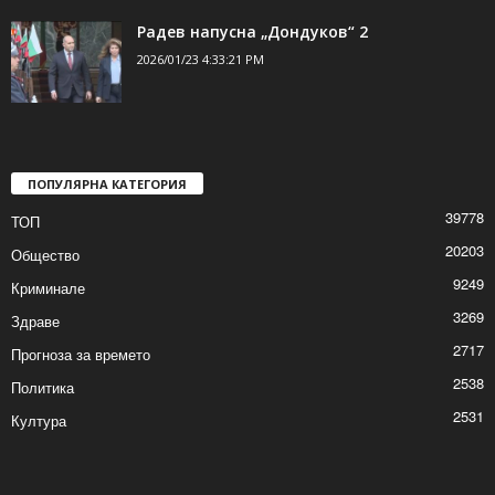
Радев напусна „Дондуков“ 2
2026/01/23 4:33:21 PM
ПОПУЛЯРНА КАТЕГОРИЯ
39778
ТОП
20203
Общество
9249
Криминале
3269
Здраве
2717
Прогноза за времето
2538
Политика
2531
Култура