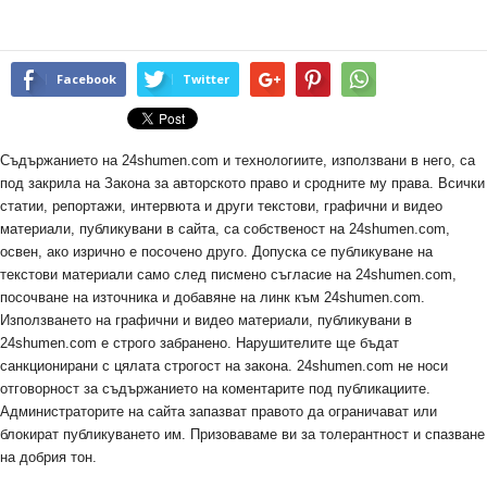
Facebook
Twitter
Съдържанието на 24shumen.com и технологиите, използвани в него, са
под закрила на Закона за авторското право и сродните му права. Всички
статии, репортажи, интервюта и други текстови, графични и видео
материали, публикувани в сайта, са собственост на 24shumen.com,
освен, ако изрично е посочено друго. Допуска се публикуване на
текстови материали само след писмено съгласие на 24shumen.com,
посочване на източника и добавяне на линк към 24shumen.com.
Използването на графични и видео материали, публикувани в
24shumen.com е строго забранено. Нарушителите ще бъдат
санкционирани с цялата строгост на закона. 24shumen.com не носи
отговорност за съдържанието на коментарите под публикациите.
Администраторите на сайта запазват правото да ограничават или
блокират публикуването им. Призоваваме ви за толерантност и спазване
на добрия тон.