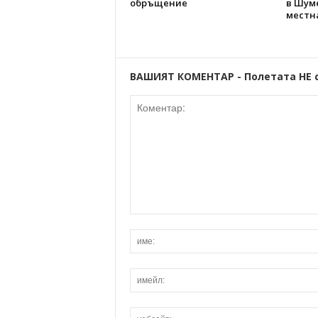
обръщение
в Шуме
местн
ВАШИЯТ КОМЕНТАР - Полетата НЕ 