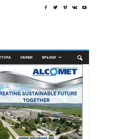
ЛТУРА
ОБЯВИ
ВРЪЗКИ