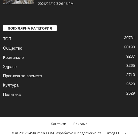
Гражданите да почистят пространствата
пред жилищни и обществени сгради,
призовават от...
2026/01/19 3:26:16 PM
ПОПУЛЯРНА КАТЕГОРИЯ
39731
ТОП
20190
Общество
9237
Криминале
3265
Здраве
2713
Прогноза за времето
2529
Култура
2529
Политика