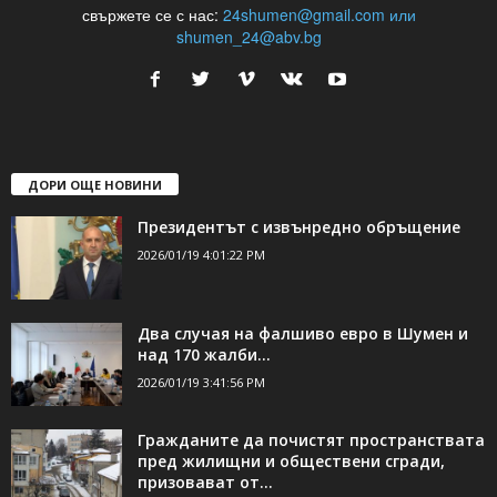
24Shumen.COM е независима медия за област Шумен...
свържете се с нас:
24shumen@gmail.com или
shumen_24@abv.bg
ДОРИ ОЩЕ НОВИНИ
Президентът с извънредно обръщение
2026/01/19 4:01:22 PM
Два случая на фалшиво евро в Шумен и
над 170 жалби...
2026/01/19 3:41:56 PM