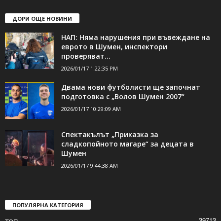
ДОРИ ОЩЕ НОВИНИ
НАП: Няма нарушения при въвеждане на
еврото в Шумен, инспектори
проверяват...
2026/01/17 1:22:35 PM
Двама нови футболисти ще започнат
подготовка с „Волов Шумен 2007“
2026/01/17 10:29:09 AM
Спектакълът „Приказка за
сладкопойното магаре“ за децата в
Шумен
2026/01/17 9:44:38 AM
ПОПУЛЯРНА КАТЕГОРИЯ
39713