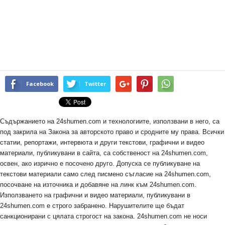
Facebook
Twitter
Съдържанието на 24shumen.com и технологиите, използвани в него, са
под закрила на Закона за авторското право и сродните му права. Всички
статии, репортажи, интервюта и други текстови, графични и видео
материали, публикувани в сайта, са собственост на 24shumen.com,
освен, ако изрично е посочено друго. Допуска се публикуване на
текстови материали само след писмено съгласие на 24shumen.com,
посочване на източника и добавяне на линк към 24shumen.com.
Използването на графични и видео материали, публикувани в
24shumen.com е строго забранено. Нарушителите ще бъдат
санкционирани с цялата строгост на закона. 24shumen.com не носи