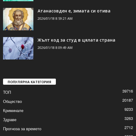
Атанасовден е, зимата си отива
2026/01/18 8:59:21 AM
Жълт код за студ в цялата страна
2026/01/18 8:09:49 AM
ПОПУЛЯРНА КАТЕГОРИЯ
39716
ТОП
20187
Общество
9233
Криминале
3263
Здраве
2712
Прогноза за времето