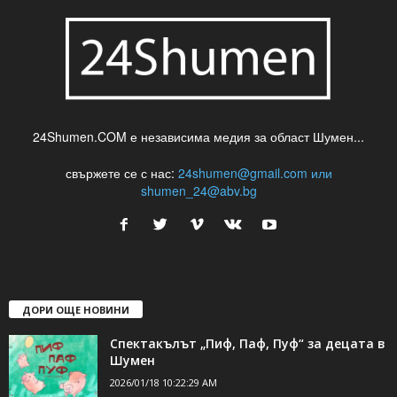
24Shumen.COM е независима медия за област Шумен...
свържете се с нас:
24shumen@gmail.com или
shumen_24@abv.bg
ДОРИ ОЩЕ НОВИНИ
Спектакълът „Пиф, Паф, Пуф“ за децата в
Шумен
2026/01/18 10:22:29 AM