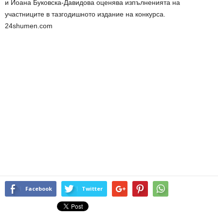
и Йоана Буковска-Давидова оценява изпълненията на
участниците в тазгодишното издание на конкурса.
24shumen.com
Facebook
Twitter