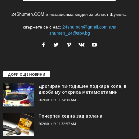
24Shumen.COM е независима медия за област Шумен...
свържете се с нас:
24shumen@gmail.com или
shumen_24@abv.bg
ДОРИ ОЩЕ НОВИНИ
Дрогиран 18-годишен подкара кола, в
джоба му откриха метамфетамин
2026/01/19 11:34:38 AM