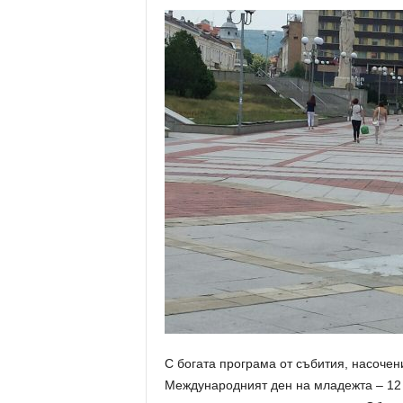
С богата програма от събития, насоче
Международният ден на младежта – 12 