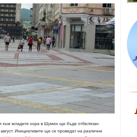
ни към младите хора в Шумен ще бъде отбелязан
август. Инициативите ще се проведат на различни