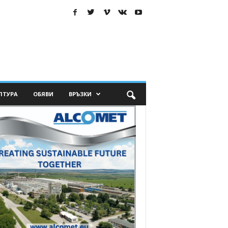
ЛТУРА
ОБЯВИ
ВРЪЗКИ