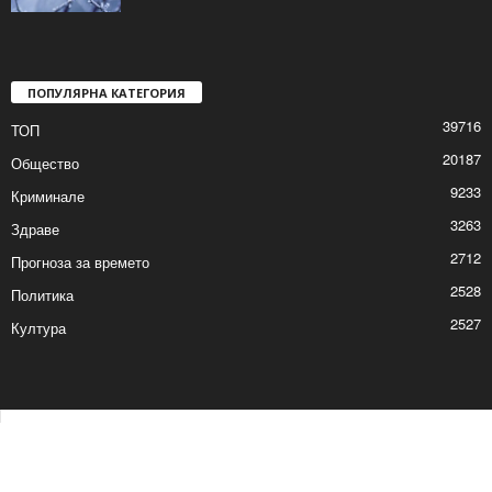
ПОПУЛЯРНА КАТЕГОРИЯ
39716
ТОП
20187
Общество
9233
Криминале
3263
Здраве
2712
Прогноза за времето
2528
Политика
2527
Култура
Контакти
Реклама
© © 2017 24Shumen.COM. Изработка и поддръжка от
Timag.EU
и