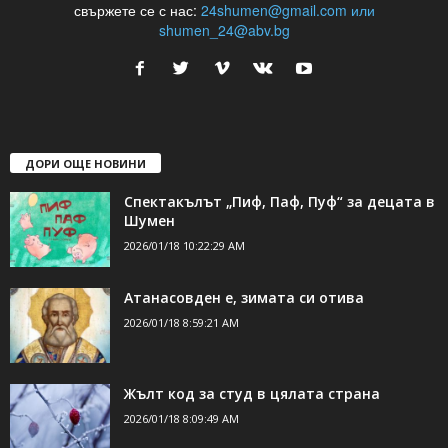
свържете се с нас:
24shumen@gmail.com или
shumen_24@abv.bg
ДОРИ ОЩЕ НОВИНИ
Спектакълът „Пиф, Паф, Пуф“ за децата в
Шумен
2026/01/18 10:22:29 AM
Атанасовден е, зимата си отива
2026/01/18 8:59:21 AM
Жълт код за студ в цялата страна
2026/01/18 8:09:49 AM