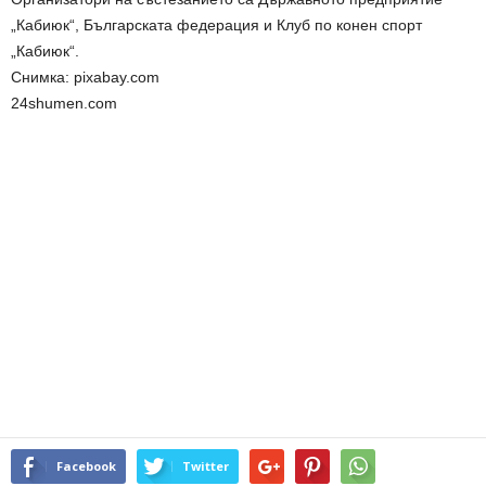
„Кабиюк“, Българската федерация и Клуб по конен спорт
„Кабиюк“.
Снимка: pixabay.com
24shumen.com
Facebook
Twitter