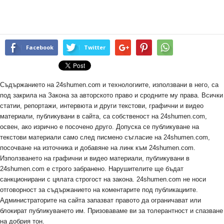
Facebook
Twitter
Съдържанието на 24shumen.com и технологиите, използвани в него, са
под закрила на Закона за авторското право и сродните му права. Всички
статии, репортажи, интервюта и други текстови, графични и видео
материали, публикувани в сайта, са собственост на 24shumen.com,
освен, ако изрично е посочено друго. Допуска се публикуване на
текстови материали само след писмено съгласие на 24shumen.com,
посочване на източника и добавяне на линк към 24shumen.com.
Използването на графични и видео материали, публикувани в
24shumen.com е строго забранено. Нарушителите ще бъдат
санкционирани с цялата строгост на закона. 24shumen.com не носи
отговорност за съдържанието на коментарите под публикациите.
Администраторите на сайта запазват правото да ограничават или
блокират публикуването им. Призоваваме ви за толерантност и спазване
на добрия тон.