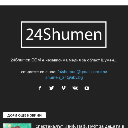
24Shumen.COM е независима медия за област Шумен...
свържете се с нас:
24shumen@gmail.com или
shumen_24@abv.bg