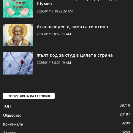
ДОРИ ОЩЕ НОВИНИ
Спектакълът „Пиф, Паф, Пуф“ за децата в
Шумен
2026/01/18 10:22:29 AM
Атанасовден е, зимата си отива
2026/01/18 8:59:21 AM
Жълт код за студ в цялата страна
2026/01/18 8:09:49 AM
ПОПУЛЯРНА КАТЕГОРИЯ
39716
ТОП