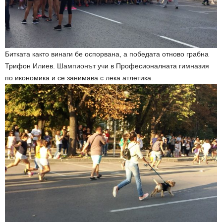
Битката както винаги бе оспорвана, а победата отново грабна
Трифон Илиев. Шампионът учи в Професионалната гимназия
по икономика и се занимава с лека атлетика.