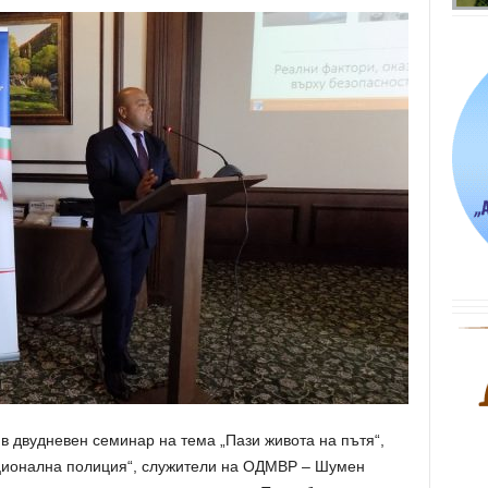
в двудневен семинар на тема „Пази живота на пътя“,
ационална полиция“, служители на ОДМВР – Шумен