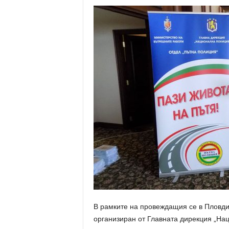
В рамките на провеждащия се в Пловди
организиран от Главната дирекция „Н