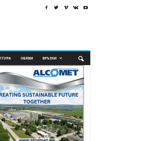
ЛТУРА
ОБЯВИ
ВРЪЗКИ