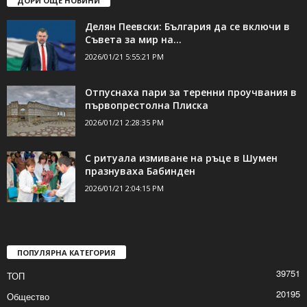
ДОРИ ОЩЕ НОВИНИ
Делян Пеевски: България да се включи в
Съвета за мир на...
2026/01/21 5:55:21 PM
Отпуснаха пари за теренни проучвания в
първопрестолна Плиска
2026/01/21 2:28:35 PM
С ритуала измиване на ръце в Шумен
празнуваха Бабинден
2026/01/21 2:04:15 PM
ПОПУЛЯРНА КАТЕГОРИЯ
39751
ТОП
20195
Общество