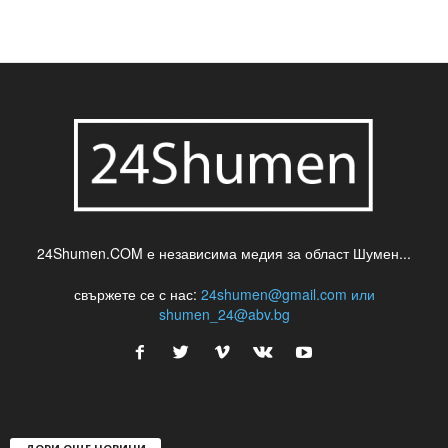
24Shumen.COM е независима медия за област Шумен...
свържете се с нас:
24shumen@gmail.com или
shumen_24@abv.bg