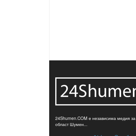
24Shumen.COM е независима медия за
област Шумен...