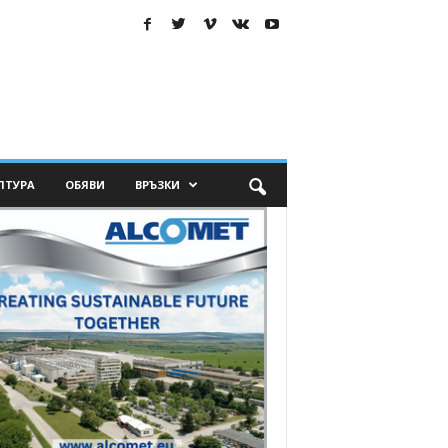
ЛТУРА
ОБЯВИ
ВРЪЗКИ