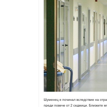
Шуменец е починал вследствие на отра
преди повече от 2 седмици. Близките м