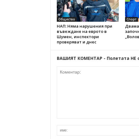
Общество
Спорт
НАП: Няма нарушения при
Двама
въвеждане на еврото в
започн
Шумен, инспектори
„Волов
проверяват и днес
ВАШИЯТ КОМЕНТАР - Полетата НЕ 