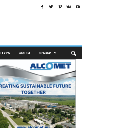
ЛТУРА
ОБЯВИ
ВРЪЗКИ