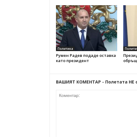
Политика
Полити
Румен Радев подаде оставка
Прези
като президент
обръщ
ВАШИЯТ КОМЕНТАР - Полетата НЕ 