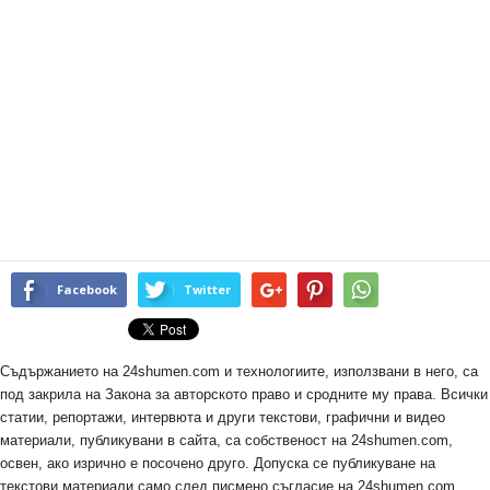
Facebook
Twitter
Съдържанието на 24shumen.com и технологиите, използвани в него, са
под закрила на Закона за авторското право и сродните му права. Всички
статии, репортажи, интервюта и други текстови, графични и видео
материали, публикувани в сайта, са собственост на 24shumen.com,
освен, ако изрично е посочено друго. Допуска се публикуване на
текстови материали само след писмено съгласие на 24shumen.com,