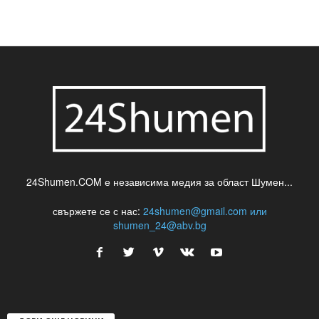
24Shumen.COM е независима медия за област Шумен...
свържете се с нас:
24shumen@gmail.com или
shumen_24@abv.bg