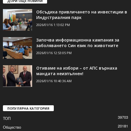
ДОРИ ОЩЕ НОВИНИ
Обсъдиха привличането на инвестиции в
Индустриалния парк
2026/01/16 1:13:02 PM
Започва информационна кампания за
заболяването Син език по животните
2026/01/16 12:53:05 PM
Отиваме на избори – от АПС върнаха
мандата неизпълнен!
2026/01/16 10:40:36 AM
ПОПУЛЯРНА КАТЕГОРИЯ
39703
ТОП
20181
Общество