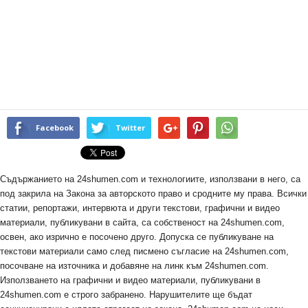
Facebook
Twitter
Съдържанието на 24shumen.com и технологиите, използвани в него, са
под закрила на Закона за авторското право и сродните му права. Всички
статии, репортажи, интервюта и други текстови, графични и видео
материали, публикувани в сайта, са собственост на 24shumen.com,
освен, ако изрично е посочено друго. Допуска се публикуване на
текстови материали само след писмено съгласие на 24shumen.com,
посочване на източника и добавяне на линк към 24shumen.com.
Използването на графични и видео материали, публикувани в
24shumen.com е строго забранено. Нарушителите ще бъдат