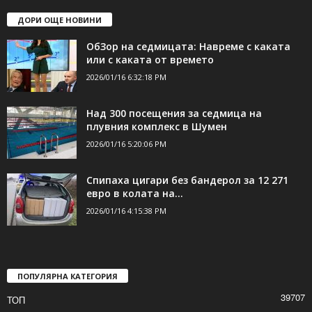
ДОРИ ОЩЕ НОВИНИ
ОбЗор на седмицата: Навреме с каката
или с каката от времето
2026/01/16 6:32:18 PM
Над 300 посещения за седмица на
плувния комплекс в Шумен
2026/01/16 5:20:06 PM
Спипаха цигари без бандерол за 12 271
евро в колата на...
2026/01/16 4:15:38 PM