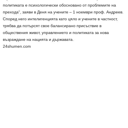
политиката е психологически обосновано от проблемите на
прехода“, заяви в Деня на учените – 1 ноември проф. Андреев.
Според него интелигенцията като цяло и учените в частност,
трябва да потърсят свое балансирано присъствие в
обществения живот, управлението и политиката за нова
възраждане на нацията и държавата.
24shumen.com