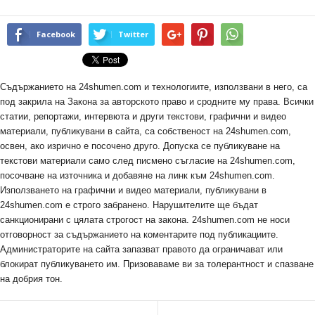
Facebook
Twitter
Съдържанието на 24shumen.com и технологиите, използвани в него, са
под закрила на Закона за авторското право и сродните му права. Всички
статии, репортажи, интервюта и други текстови, графични и видео
материали, публикувани в сайта, са собственост на 24shumen.com,
освен, ако изрично е посочено друго. Допуска се публикуване на
текстови материали само след писмено съгласие на 24shumen.com,
посочване на източника и добавяне на линк към 24shumen.com.
Използването на графични и видео материали, публикувани в
24shumen.com е строго забранено. Нарушителите ще бъдат
санкционирани с цялата строгост на закона. 24shumen.com не носи
отговорност за съдържанието на коментарите под публикациите.
Администраторите на сайта запазват правото да ограничават или
блокират публикуването им. Призоваваме ви за толерантност и спазване
на добрия тон.