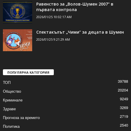
Кампанията започна! Тома – отрочето на
шефа на Белене – иска...
2026/01/25 8:12:39 PM
Равенство за „Волов-Шумен 2007“ в
първата контрола
2026/01/25 10:02:17 AM
Спектакълът „Чими“ за децата в Шумен
2026/01/25 9:21:29 AM
ПОПУЛЯРНА КАТЕГОРИЯ
39788
ТОП
20204
Общество
9249
Криминале