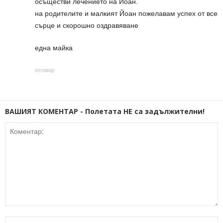
осъществи лечението на Йоан.
на родителите и малкият Йоан пожелавам успех от все
сърце и скорошно оздравяване
една майка
отговор
ВАШИЯТ КОМЕНТАР - Полетата НЕ са задължителни!