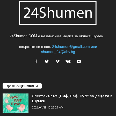
24Shumen.COM е независима медия за област Шумен...
свържете се с нас:
24shumen@gmail.com или
shumen_24@abv.bg
ДОРИ ОЩЕ НОВИНИ
Спектакълът „Пиф, Паф, Пуф“ за децата в
Шумен
2026/01/18 10:22:29 AM