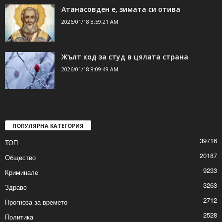
Атанасовден е, зимата си отива
2026/01/18 8:59:21 AM
Жълт код за студ в цялата страна
2026/01/18 8:09:49 AM
ПОПУЛЯРНА КАТЕГОРИЯ
39716
ТОП
20187
Общество
9233
Криминале
3263
Здраве
2712
Прогноза за времето
2528
Политика