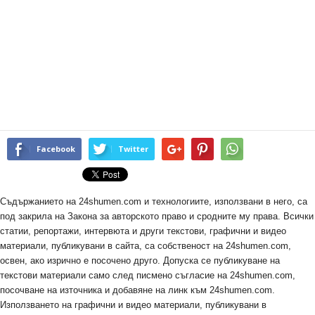
Facebook
Twitter
Съдържанието на 24shumen.com и технологиите, използвани в него, са
под закрила на Закона за авторското право и сродните му права. Всички
статии, репортажи, интервюта и други текстови, графични и видео
материали, публикувани в сайта, са собственост на 24shumen.com,
освен, ако изрично е посочено друго. Допуска се публикуване на
текстови материали само след писмено съгласие на 24shumen.com,
посочване на източника и добавяне на линк към 24shumen.com.
Използването на графични и видео материали, публикувани в