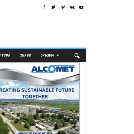
ЛТУРА
ОБЯВИ
ВРЪЗКИ