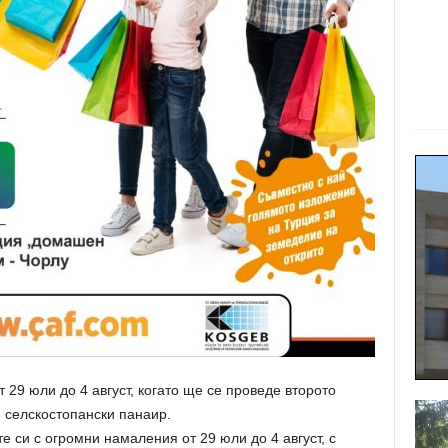
т 29 юли до 4 август, когато ще се проведе второто
 селскостопански панаир.
е си с огромни намаления от 29 юли до 4 август, с