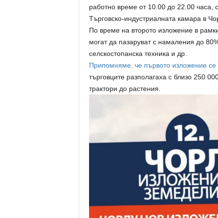
работно време от 10.00 до 22.00 часа,
Търговско-индустриалната камара в Чо
По време на второто изложение в рамки
могат да пазаруват с намаления до 80%
селскостопанска техника и др.
Припомняме, че първото изложение се 
търговците разполагаха с близо 250 000
трактори до растения.