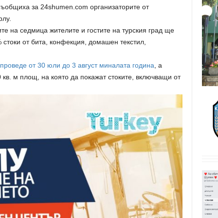
 съобщиха за 24shumen.com организаторите от
рлу.
те на седмица жителите и гостите на турския град ще
 стоки от бита, конфекция, домашен текстил,
проведе от 30 юли до 3 август миналата година
, а
 кв. м площ, на която да покажат стоките, включващи от