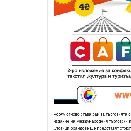
Чорлу отново става рай за търговията о
издание на Международния търговски и
Стотици брандове ще представят стокит