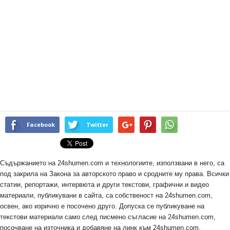
Facebook
Twitter
Съдържанието на 24shumen.com и технологиите, използвани в него, са
под закрила на Закона за авторското право и сродните му права. Всички
статии, репортажи, интервюта и други текстови, графични и видео
материали, публикувани в сайта, са собственост на 24shumen.com,
освен, ако изрично е посочено друго. Допуска се публикуване на
текстови материали само след писмено съгласие на 24shumen.com,
посочване на източника и добавяне на линк към 24shumen.com.