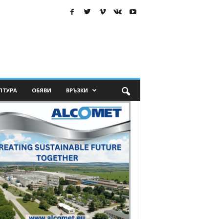
ЛТУРА
ОБЯВИ
ВРЪЗКИ