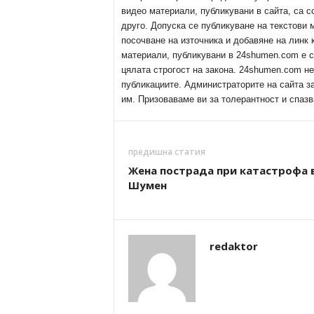
видео материали, публикувани в сайта, са с
друго. Допуска се публикуване на текстови
посочване на източника и добавяне на линк
материали, публикувани в 24shumen.com е с
цялата строгост на закона. 24shumen.com н
публикациите. Администраторите на сайта з
им. Призоваваме ви за толерантност и спазв
предишна статия
Жена пострада при катастрофа 
Шумен
redaktor