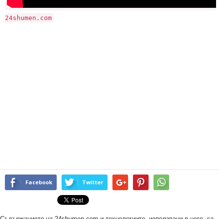
24shumen.com
Facebook
Twitter
Съдържанието на 24shumen.com и технологиите, използвани в него, са