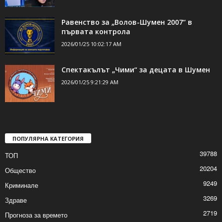
Равенство за „Волов-Шумен 2007“ в
първата контрола
2026/01/25 10:02:17 AM
Спектакълът „Чими“ за децата в Шумен
2026/01/25 9:21:29 AM
ПОПУЛЯРНА КАТЕГОРИЯ
39788
ТОП
20204
Общество
9249
Криминале
3269
Здраве
2719
Прогноза за времето