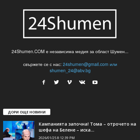
24Shumen.COM е независима медия за област Шумен...
свържете се с нас:
24shumen@gmail.com или
shumen_24@abv.bg
ДОРИ ОЩЕ НОВИНИ
Кампанията започна! Тома – отрочето на
шефа на Белене – иска...
2026/01/25 8:12:39 PM