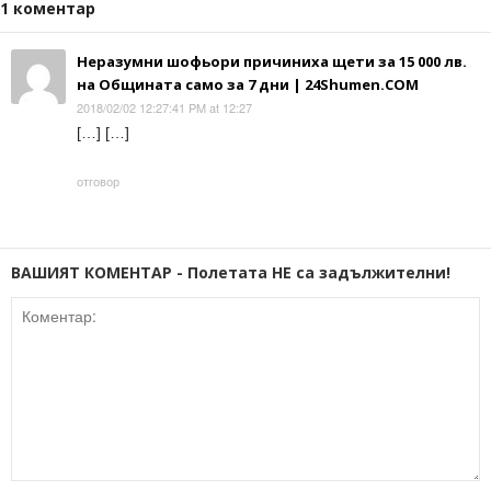
1 коментар
Неразумни шофьори причиниха щети за 15 000 лв.
на Общината само за 7 дни | 24Shumen.COM
2018/02/02 12:27:41 PM at 12:27
[…] […]
отговор
ВАШИЯТ КОМЕНТАР - Полетата НЕ са задължителни!