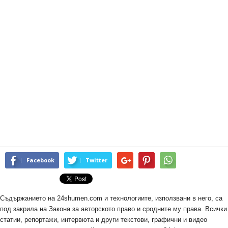
Facebook
Twitter
Съдържанието на 24shumen.com и технологиите, използвани в него, са
под закрила на Закона за авторското право и сродните му права. Всички
статии, репортажи, интервюта и други текстови, графични и видео