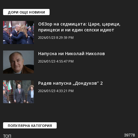
ДОРИ ОЩЕ НОВИНИ
ОбЗор на седмицата: Царе, царици,
принцеси и ни един селски идиот
2026/01/23 8:29:59 PM
Напусна ни Николай Николов
2026/01/23 4:55:47 PM
Радев напусна „Дондуков“ 2
2026/01/23 4:33:21 PM
ПОПУЛЯРНА КАТЕГОРИЯ
39778
ТОП